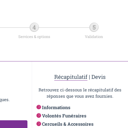
Services & options
Validation
Récapitulatif
|
Devis
Retrouvez ci-dessous le récapitulatif des
réponses que vous avez fournies.
ques.
Informations
Volontés Funéraires
Cercueils & Accessoires