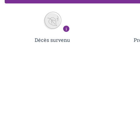
i
Pr
Décès survenu