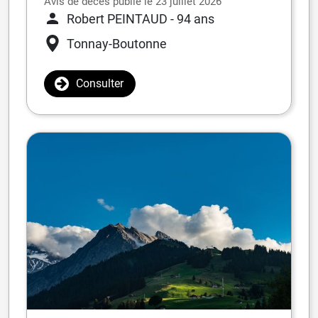
Avis de décès publié le 23 juillet 2026
Robert PEINTAUD
- 94 ans
Tonnay-Boutonne
Consulter