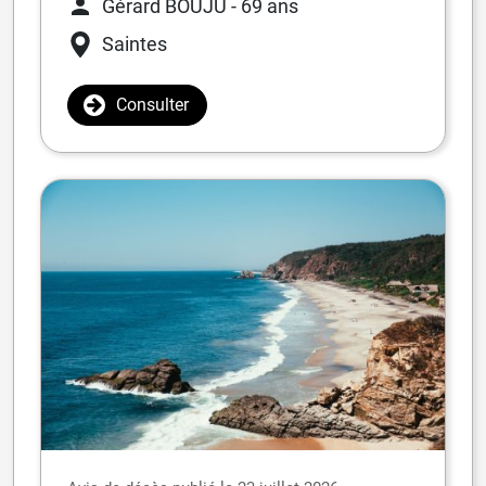
Gérard BOUJU
- 69 ans
Saintes
Consulter