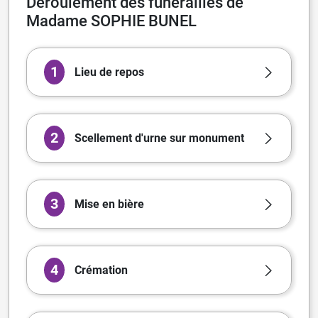
Déroulement des funérailles de
Madame SOPHIE BUNEL
1
Lieu de repos
2
Scellement d'urne sur monument
3
Mise en bière
4
Crémation