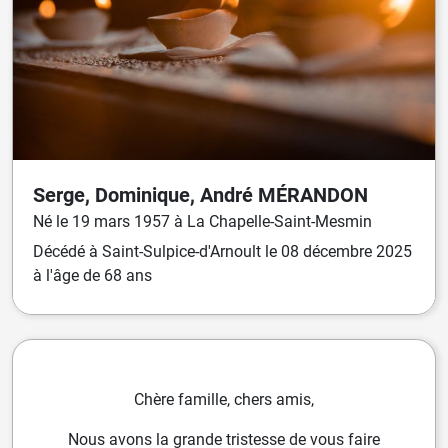
Serge, Dominique, André
MÉRANDON
Né
le
19 mars 1957
à
La Chapelle-Saint-Mesmin
Décédé
à
Saint-Sulpice-d'Arnoult
le
08 décembre 2025
à l'âge de 68 ans
Chère famille, chers amis,
Nous avons la grande tristesse de vous faire