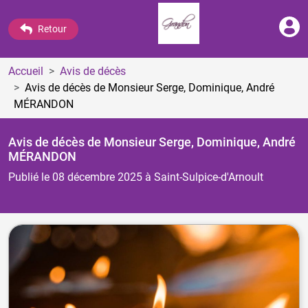
Retour
Accueil
Avis de décès
Avis de décès de Monsieur Serge, Dominique, André
MÉRANDON
Avis de décès de Monsieur Serge, Dominique, André
MÉRANDON
Publié le 08 décembre 2025
à Saint-Sulpice-d'Arnoult