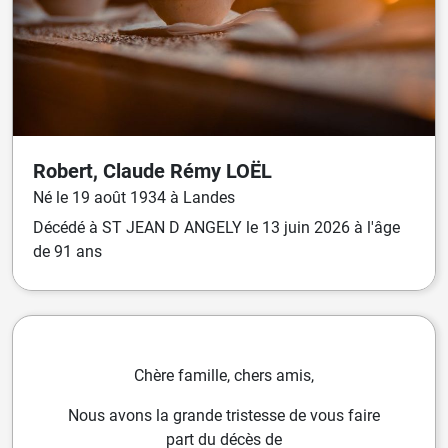
Robert, Claude Rémy
LOËL
Né
le
19 août 1934
à
Landes
Décédé
à
ST JEAN D ANGELY
le
13 juin 2026
à l'âge
de 91 ans
Chère famille, chers amis,
Nous avons la grande tristesse de vous faire
part du décès de