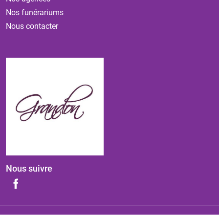
Nos funérariums
Nous contacter
Nous suivre
ⓒ 2026 - Tous droits réservés
-
Mentions légales
-
Politique