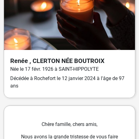
Renée ,
CLERTON
NÉE
BOUTROIX
Née
le
17 févr. 1926
à
SAINT-HIPPOLYTE
Décédée
à
Rochefort
le
12 janvier 2024
à l'âge de 97
ans
Chère famille, chers amis,
Nous avons la grande tristesse de vous faire