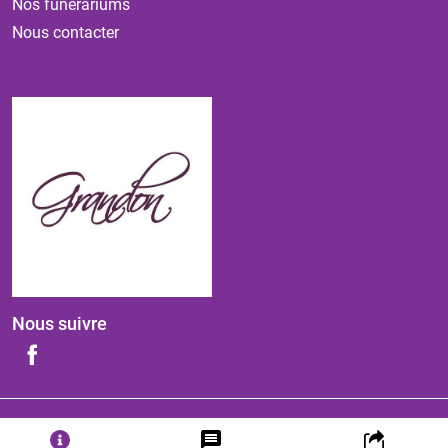
Nos funérariums
Nous contacter
Nous suivre
ⓒ 2026 - Tous droits réservés
-
Mentions légales
-
Politique