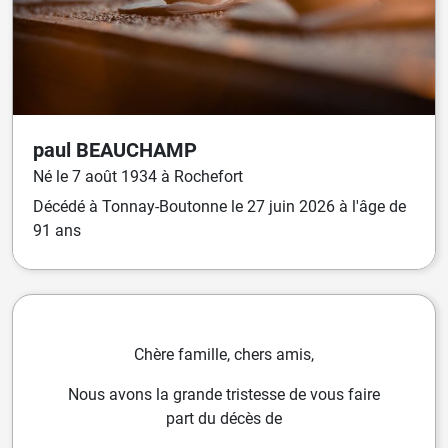
paul
BEAUCHAMP
Né
le
7 août 1934
à
Rochefort
Décédé
à
Tonnay-Boutonne
le
27 juin 2026
à l'âge de
91 ans
Chère famille, chers amis,
Nous avons la grande tristesse de vous faire
part du décès de