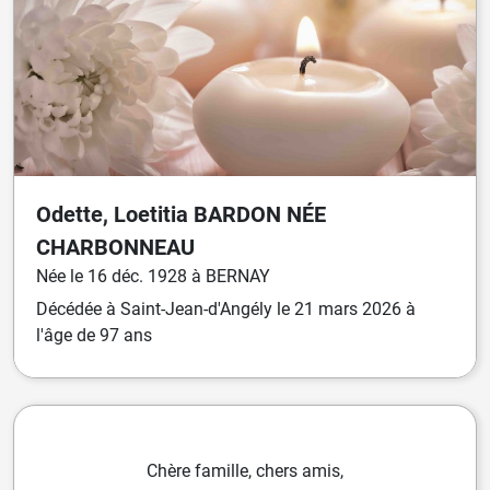
Odette, Loetitia
BARDON
NÉE
CHARBONNEAU
Née
le
16 déc. 1928
à
BERNAY
Décédée
à
Saint-Jean-d'Angély
le
21 mars 2026
à
l'âge de 97 ans
Chère famille, chers amis,