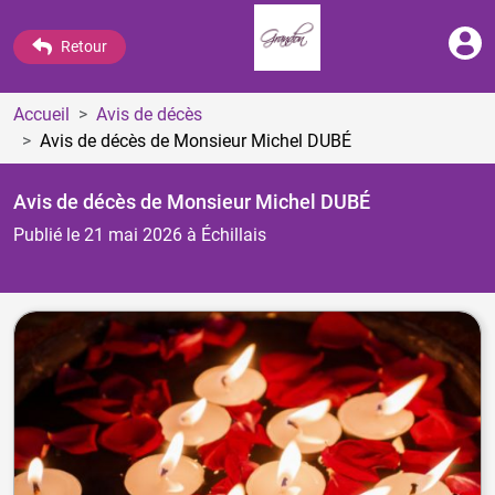
Retour
Accueil
Avis de décès
Avis de décès de Monsieur Michel DUBÉ
Avis de décès de Monsieur Michel DUBÉ
Publié le 21 mai 2026
à Échillais