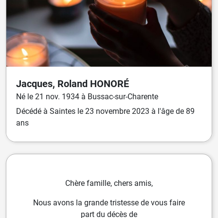
Jacques, Roland
HONORÉ
Né
le
21 nov. 1934
à
Bussac-sur-Charente
Décédé
à
Saintes
le
23 novembre 2023
à l'âge de 89
ans
Chère famille, chers amis,
Nous avons la grande tristesse de vous faire
part du décès de