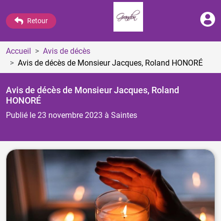
Retour
Accueil
Avis de décès
Avis de décès de Monsieur Jacques, Roland HONORÉ
Avis de décès de Monsieur Jacques, Roland
HONORÉ
Publié le 23 novembre 2023
à Saintes