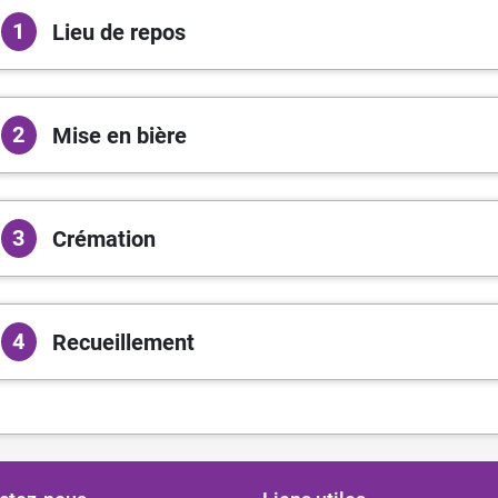
1
Lieu de repos
2
Mise en bière
3
Crémation
4
Recueillement