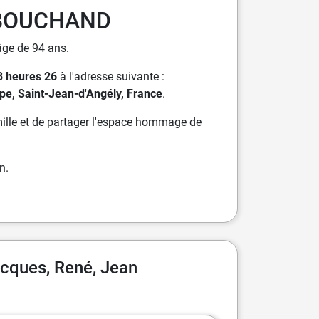
n BOUCHAND
'âge de 94 ans.
8 heures 26
à l'adresse suivante :
pe, Saint-Jean-d'Angély, France
.
ille et de partager l'espace hommage de
n.
acques, René, Jean