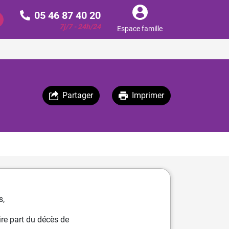
05 46 87 40 20
7j/7 - 24h/24
Espace famille
Partager
Imprimer
s,
re part du décès de