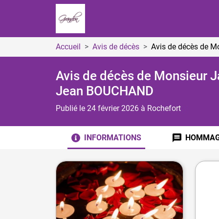
Accueil
Avis de décès
Avis de décès de 
Avis de décès de Monsieur J
Jean BOUCHAND
Publié le 24 février 2026
à Rochefort
INFORMATIONS
HOMMAG