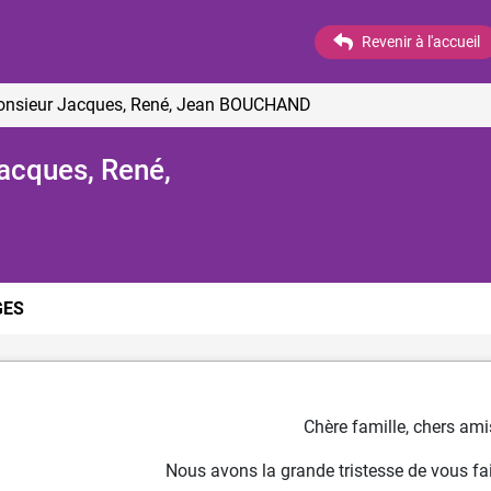
Revenir à l'accueil
Monsieur Jacques, René, Jean BOUCHAND
acques, René,
ES
Chère famille, chers ami
Nous avons la grande tristesse de vous fai