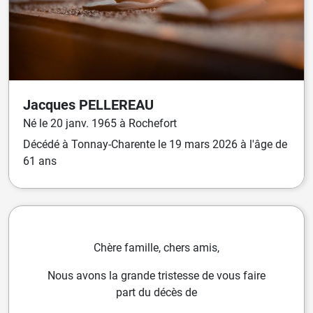
Jacques
PELLEREAU
Né
le
20 janv. 1965
à
Rochefort
Décédé
à
Tonnay-Charente
le
19 mars 2026
à l'âge de
61 ans
Chère famille, chers amis,
Nous avons la grande tristesse de vous faire
part du décès de