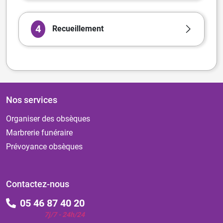
4
Recueillement
Nos services
Organiser des obsèques
Marbrerie funéraire
Prévoyance obsèques
Contactez-nous
05 46 87 40 20
7j/7 - 24h/24