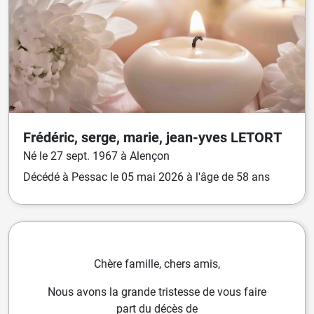
Frédéric, serge, marie, jean-yves
LETORT
Né
le
27 sept. 1967
à
Alençon
Décédé
à
Pessac
le
05 mai 2026
à l'âge de 58 ans
Chère famille, chers amis,
Nous avons la grande tristesse de vous faire
part du décès de