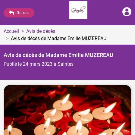
Retour
Accueil
Avis de décès
Avis de décès de Madame Emilie MUZEREAU
Avis de décès de Madame Emilie MUZEREAU
Publié le 24 mars 2023
à Saintes