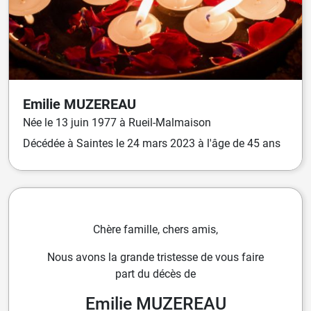
Emilie
MUZEREAU
Née
le
13 juin 1977
à
Rueil-Malmaison
Décédée
à
Saintes
le
24 mars 2023
à l'âge de 45 ans
Chère famille, chers amis,
Nous avons la grande tristesse de vous faire
part du décès de
Emilie MUZEREAU