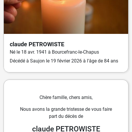
claude
PETROWISTE
Né
le
18 avr. 1941
à
Bourcefranc-le-Chapus
Décédé
à
Saujon
le
19 février 2026
à l'âge de 84 ans
Chère famille, chers amis,
Nous avons la grande tristesse de vous faire
part du décès de
claude PETROWISTE