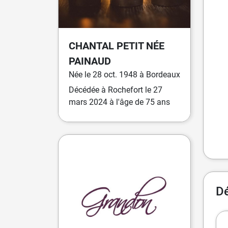
CHANTAL
PETIT
NÉE
PAINAUD
Née
le
28 oct. 1948
à
Bordeaux
Décédée
à
Rochefort
le
27
mars 2024
à l'âge de 75 ans
D