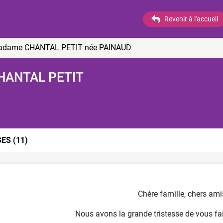
Revenir à l'accueil
 Madame CHANTAL PETIT
née PAINAUD
CHANTAL PETIT
GES
(11)
Chère famille, chers ami
Nous avons la grande tristesse de vous fai