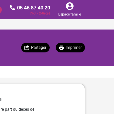
05 46 87 40 20
7j/7 - 24h/24
Espace famille
Partager
Imprimer
s,
re part du décès de