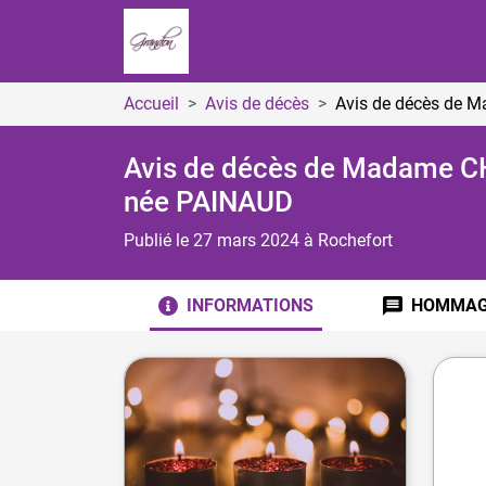
Accueil
Avis de décès
Avis de décès de
Avis de décès de Madame 
née PAINAUD
Publié le 27 mars 2024
à Rochefort
INFORMATIONS
HOMMA