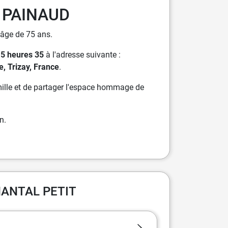
 PAINAUD
'âge de 75 ans.
15 heures 35
à l'adresse suivante :
e, Trizay, France
.
ille et de partager l'espace hommage de
n.
CHANTAL PETIT