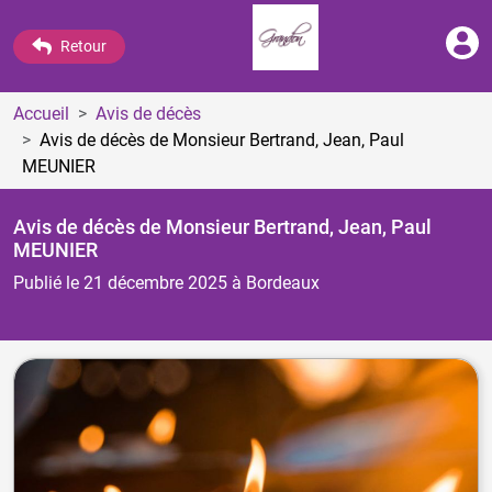
Retour
Accueil
Avis de décès
Avis de décès de Monsieur Bertrand, Jean, Paul
MEUNIER
Avis de décès de Monsieur Bertrand, Jean, Paul
MEUNIER
Publié le 21 décembre 2025
à Bordeaux