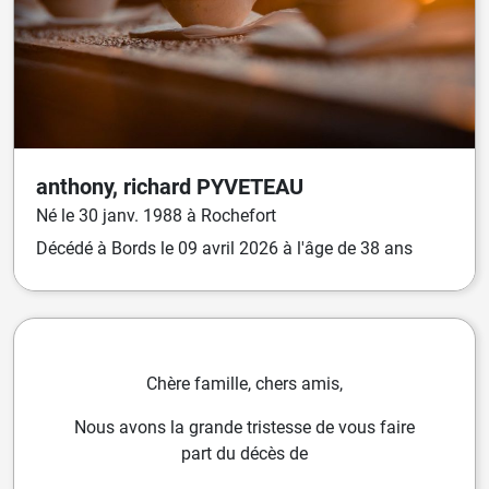
anthony, richard
PYVETEAU
Né
le
30 janv. 1988
à
Rochefort
Décédé
à
Bords
le
09 avril 2026
à l'âge de 38 ans
Chère famille, chers amis,
Nous avons la grande tristesse de vous faire
part du décès de